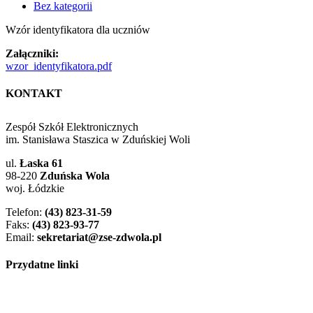
Bez kategorii
Wzór identyfikatora dla uczniów
Załączniki:
wzor_identyfikatora.pdf
KONTAKT
Zespół Szkół Elektronicznych
im. Stanisława Staszica w Zduńskiej Woli
ul.
Łaska 61
98-220
Zduńska Wola
woj. Łódzkie
Telefon:
(43) 823-31-59
Faks:
(43) 823-93-77
Email:
sekretariat@zse-zdwola.pl
Przydatne linki