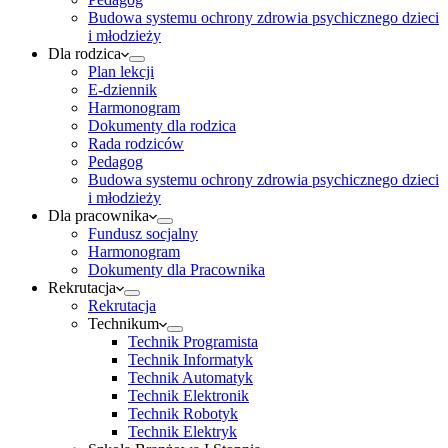
Budowa systemu ochrony zdrowia psychicznego dzieci
i młodzieży
Dla rodzica
Plan lekcji
E-dziennik
Harmonogram
Dokumenty dla rodzica
Rada rodziców
Pedagog
Budowa systemu ochrony zdrowia psychicznego dzieci
i młodzieży
Dla pracownika
Fundusz socjalny
Harmonogram
Dokumenty dla Pracownika
Rekrutacja
Rekrutacja
Technikum
Technik Programista
Technik Informatyk
Technik Automatyk
Technik Elektronik
Technik Robotyk
Technik Elektryk