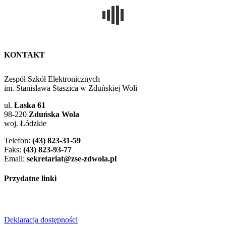
KONTAKT
Zespół Szkół Elektronicznych
im. Stanisława Staszica w Zduńskiej Woli
ul.
Łaska 61
98-220
Zduńska Wola
woj. Łódzkie
Telefon:
(43) 823-31-59
Faks:
(43) 823-93-77
Email:
sekretariat@zse-zdwola.pl
Przydatne linki
Deklaracja dostępności