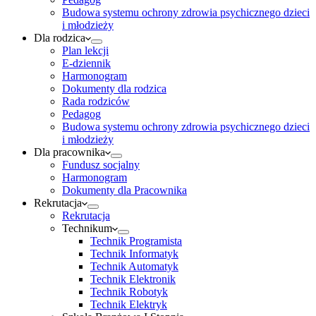
Budowa systemu ochrony zdrowia psychicznego dzieci
i młodzieży
Dla rodzica
Plan lekcji
E-dziennik
Harmonogram
Dokumenty dla rodzica
Rada rodziców
Pedagog
Budowa systemu ochrony zdrowia psychicznego dzieci
i młodzieży
Dla pracownika
Fundusz socjalny
Harmonogram
Dokumenty dla Pracownika
Rekrutacja
Rekrutacja
Technikum
Technik Programista
Technik Informatyk
Technik Automatyk
Technik Elektronik
Technik Robotyk
Technik Elektryk